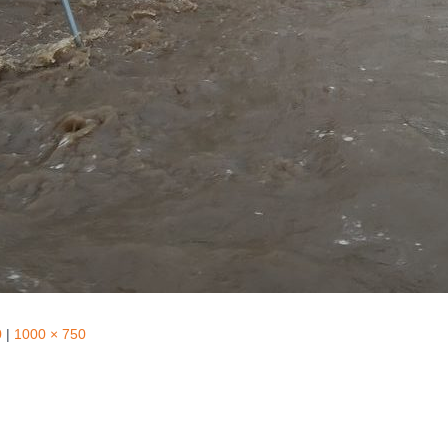
0
|
1000 × 750