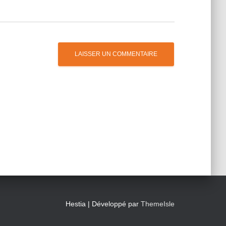
Hestia | Développé par
ThemeIsle