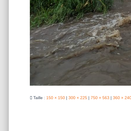
Taille :
150 × 150
|
300 × 225
|
750 × 563
|
360 × 24