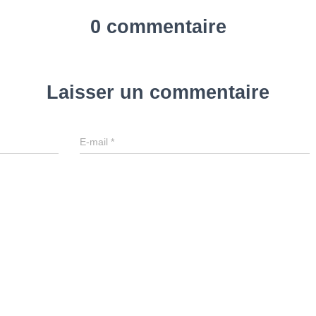
0 commentaire
Laisser un commentaire
E-mail
*