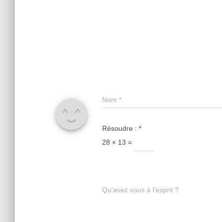
Nom
*
Résoudre :
*
28 × 13 =
Qu’avez vous à l’esprit ?