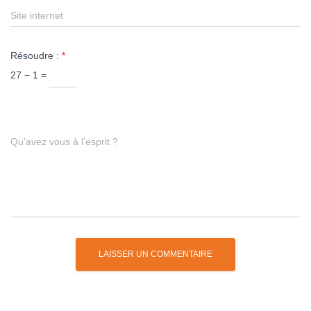
Site internet
Résoudre :
*
27 − 1 =
Qu’avez vous à l’esprit ?