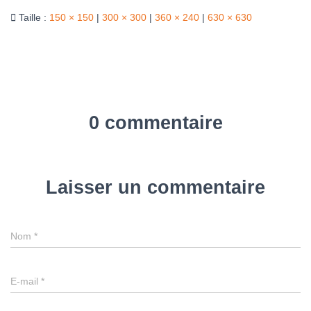
Taille :
150 × 150
|
300 × 300
|
360 × 240
|
630 × 630
0 commentaire
Laisser un commentaire
Nom
*
E-mail
*