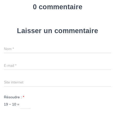
0 commentaire
Laisser un commentaire
Nom
*
E-mail
*
Site internet
Résoudre :
*
19 − 10 =